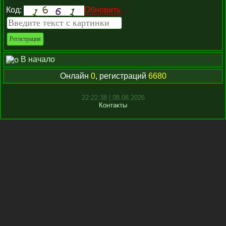
Код:
Обновить
В начало
Онлайн
0
, регистраций
6680
22:22:38 | 08.08.2026
Контакты